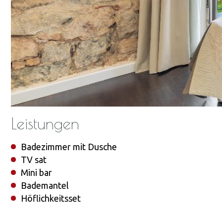
Leistungen
Badezimmer mit Dusche
TV sat
Mini bar
Bademantel
Höflichkeitsset