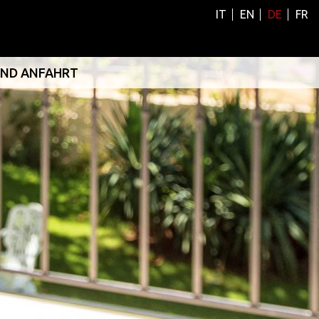
IT
EN
DE
FR
UND ANFAHRT