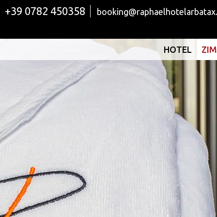
+39 0782 450358
booking@raphaelhotelarbatax
HOTEL
ZI