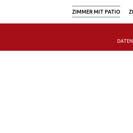
ZIMMER MIT PATIO
Z
DATEN