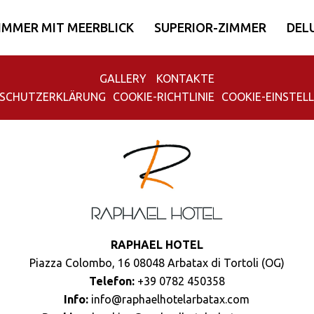
IMMER MIT MEERBLICK
SUPERIOR-ZIMMER
DEL
GALLERY
KONTAKTE
SCHUTZERKLÄRUNG
COOKIE-RICHTLINIE
COOKIE-EINSTEL
RAPHAEL HOTEL
Piazza Colombo, 16 08048 Arbatax di Tortoli (OG)
Telefon:
+39 0782 450358
Info:
info@raphaelhotelarbatax.com