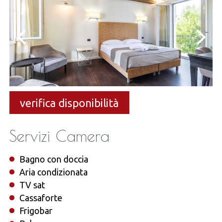
verifica disponibilità
Servizi Camera
Bagno con doccia
Aria condizionata
TV sat
Cassaforte
Frigobar