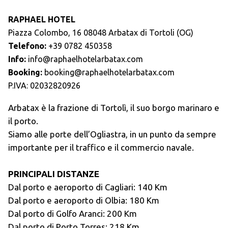
RAPHAEL HOTEL
Piazza Colombo, 16 08048 Arbatax di Tortoli (OG)
Telefono:
+39 0782 450358
Info:
info@raphaelhotelarbatax.com
Booking:
booking@raphaelhotelarbatax.com
P.IVA:
02032820926
Arbatax è la frazione di Tortolì, il suo borgo marinaro e
il porto.
Siamo alle porte dell’Ogliastra, in un punto da sempre
importante per il traffico e il commercio navale.
PRINCIPALI DISTANZE
Dal porto e aeroporto di Cagliari: 140 Km
Dal porto e aeroporto di Olbia: 180 Km
Dal porto di Golfo Aranci: 200 Km
Dal porto di Porto Torres: 218 Km