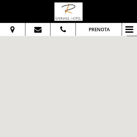
PRENOTA
Dal:
Al:
Adulti:
Verifica disponibilità
Richiedi preventivo