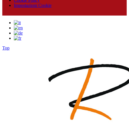
Cookie Policy
Impostazioni Cookie
Top