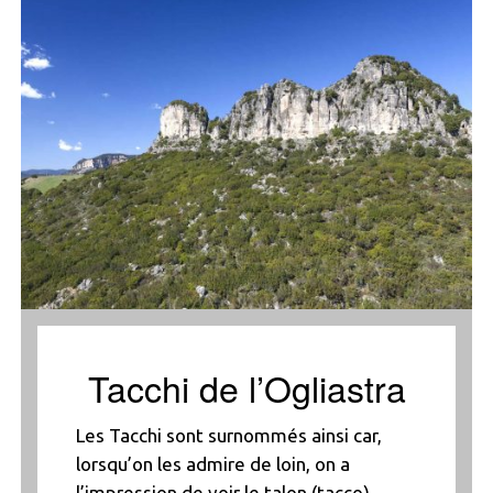
Tacchi de l’Ogliastra
Les Tacchi sont surnommés ainsi car,
lorsqu’on les admire de loin, on a
l’impression de voir le talon (tacco)